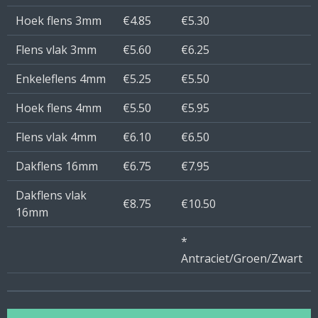
Hoek flens 3mm
€4.85
€5.30
Flens vlak 3mm
€5.60
€6.25
Enkeleflens 4mm
€5.25
€5.50
Hoek flens 4mm
€5.50
€5.95
Flens vlak 4mm
€6.10
€6.50
Dakflens 16mm
€6.75
€7.95
Dakflens vlak
€8.75
€10.50
16mm
*
Antraciet/Groen/Zwart